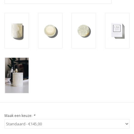
Maak een keuze:
*