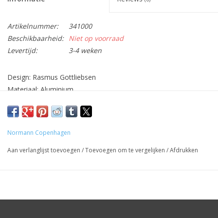
Artikelnummer:
341000
Beschikbaarheid:
Niet op voorraad
Levertijd:
3-4 weken
Design: Rasmus Gottliebsen
Materiaal: Aluminium
Afmetingen: Dia 28,5cm
kleur: Multi
Normann Copenhagen
Aan verlanglijst toevoegen
/
Toevoegen om te vergelijken
/
Afdrukken