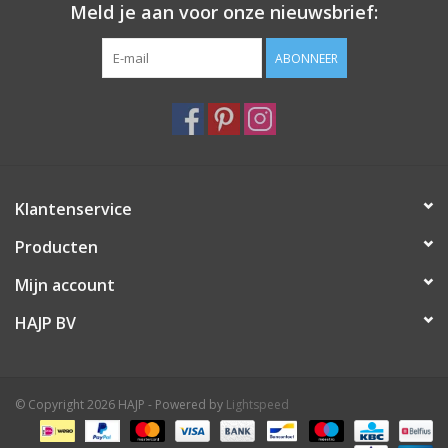
Meld je aan voor onze nieuwsbrief:
ABONNEER
Klantenservice
Producten
Mijn account
HAJP BV
© Copyright 2026 HAJP - Powered by
Lightspeed