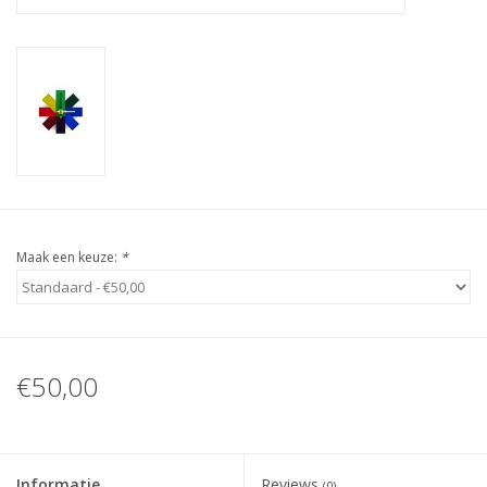
Maak een keuze:
*
€50,00
Informatie
Reviews
(0)