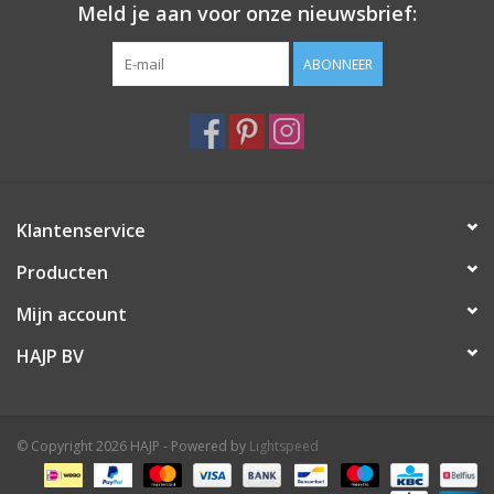
Meld je aan voor onze nieuwsbrief:
ABONNEER
Klantenservice
Producten
Mijn account
HAJP BV
© Copyright 2026 HAJP - Powered by
Lightspeed