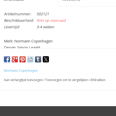
Artikelnummer:
502121
Beschikbaarheid:
Niet op voorraad
Levertijd:
3-4 weken
Merk: Normann Copenhagen
Design: Simon Legald
Materiaal: Marmer/ glas
Afmetingen: H26,5 Dia14cm.
Kleur: Groen
Normann Copenhagen
Aan verlanglijst toevoegen
/
Toevoegen om te vergelijken
/
Afdrukken