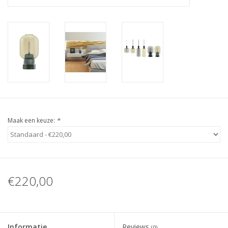
Maak een keuze:
*
€220,00
Informatie
Reviews
(0)