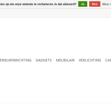
kies op om onze website te verbeteren. Is dat akkoord?
Ja
Nee
Meer 
ERIEURINRICHTING
GADGETS
MEUBILAIR
VERLICHTING
CA