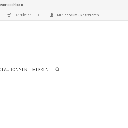
over cookies »
0 Artikelen - €0,00
Mijn account / Registreren
DEAUBONNEN
MERKEN