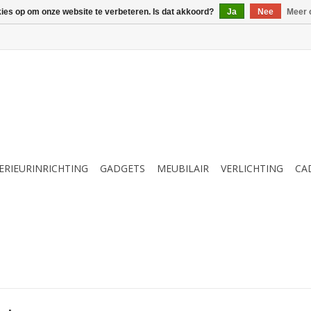
kies op om onze website te verbeteren. Is dat akkoord?
Ja
Nee
Meer 
ERIEURINRICHTING
GADGETS
MEUBILAIR
VERLICHTING
CA