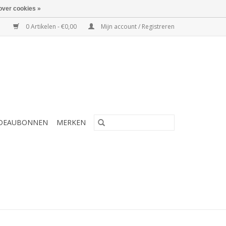
over cookies »
0 Artikelen - €0,00
Mijn account / Registreren
DEAUBONNEN
MERKEN