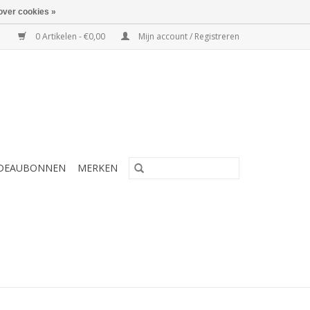
over cookies »
0 Artikelen - €0,00
Mijn account / Registreren
DEAUBONNEN
MERKEN