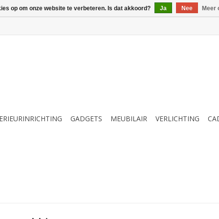
kies op om onze website te verbeteren. Is dat akkoord?
Ja
Nee
Meer 
ERIEURINRICHTING
GADGETS
MEUBILAIR
VERLICHTING
CA