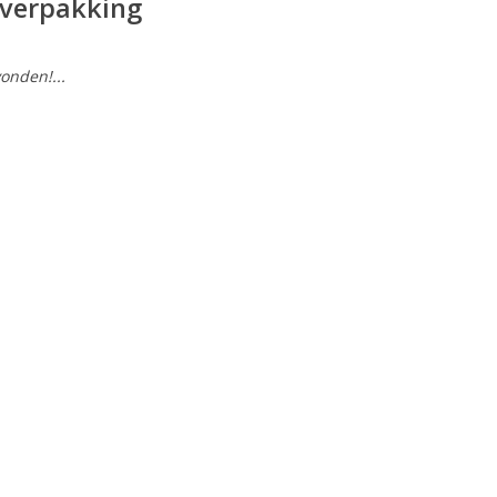
verpakking
onden!...