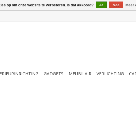
kies op om onze website te verbeteren. Is dat akkoord?
Ja
Nee
Meer 
ERIEURINRICHTING
GADGETS
MEUBILAIR
VERLICHTING
CA