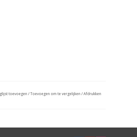
glijst toevoegen
/
Toevoegen om te vergelijken
/
Afdrukken