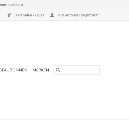
over cookies »
0 Artikelen - €0,00
Mijn account / Registreren
DEAUBONNEN
MERKEN