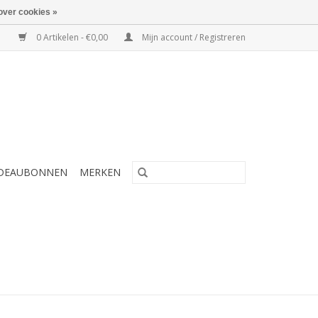
over cookies »
0 Artikelen - €0,00
Mijn account / Registreren
DEAUBONNEN
MERKEN