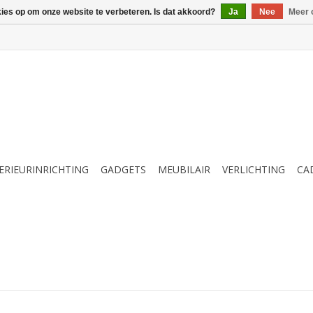
kies op om onze website te verbeteren. Is dat akkoord?
Ja
Nee
Meer 
ERIEURINRICHTING
GADGETS
MEUBILAIR
VERLICHTING
CA