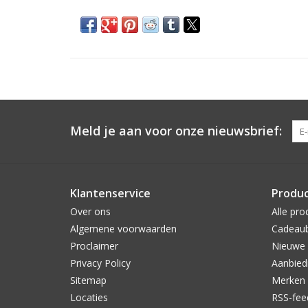
Meld je aan voor onze nieuwsbrief:
Klantenservice
Produ
Over ons
Alle pro
Algemene voorwaarden
Cadeau
Proclaimer
Nieuwe 
Privacy Policy
Aanbied
Sitemap
Merken
Locaties
RSS-fee