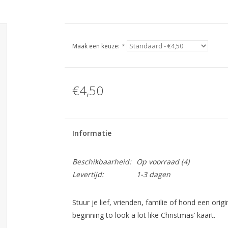
Maak een keuze:
*
€4,50
Informatie
Beschikbaarheid:
Op voorraad
(4)
Levertijd:
1-3 dagen
Stuur je lief, vrienden, familie of hond een orig
beginning to look a lot like Christmas’ kaart.