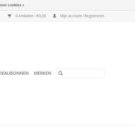
over cookies »
0 Artikelen - €0,00
Mijn account / Registreren
DEAUBONNEN
MERKEN