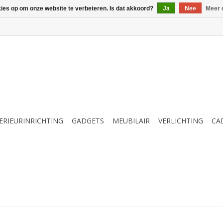
kies op om onze website te verbeteren. Is dat akkoord?
Ja
Nee
Meer 
ERIEURINRICHTING
GADGETS
MEUBILAIR
VERLICHTING
CA