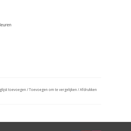
kleuren
glijst toevoegen
/
Toevoegen om te vergelijken
/
Afdrukken