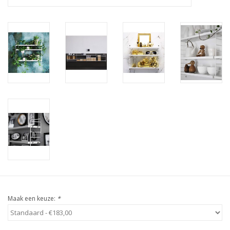
Maak een keuze:
*