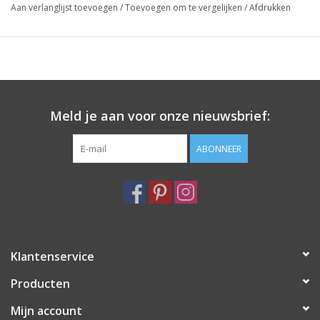
Aan verlanglijst toevoegen
/
Toevoegen om te vergelijken
/
Afdrukken
Meld je aan voor onze nieuwsbrief:
ABONNEER
Klantenservice
Producten
Mijn account