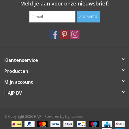
Meld je aan voor onze nieuwsbrief:
ABONNEER
Klantenservice
Producten
Mijn account
HAJP BV
© Copyright 2026 HAJP - Powered by
Lightspeed