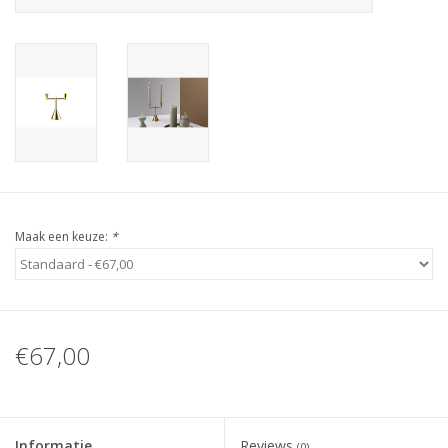
Maak een keuze:
*
€67,00
Informatie
Reviews
(0)