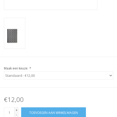
Maak een keuze:
*
€12,00
+
TOEVOEGEN AAN WINKELWAGEN
-