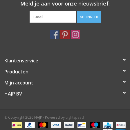
Meld je aan voor onze nieuwsbrief:
ABONNEER
Klantenservice
Producten
Mijn account
HAJP BV
© Copyright 2026 HAJP - Powered by
Lightspeed