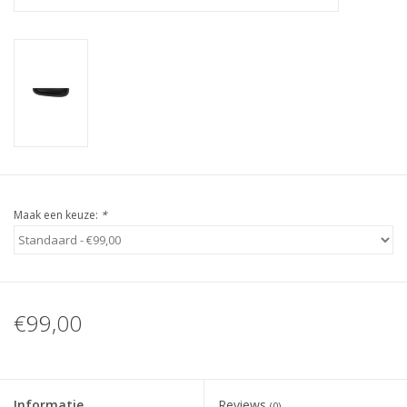
Maak een keuze:
*
€99,00
Informatie
Reviews
(0)