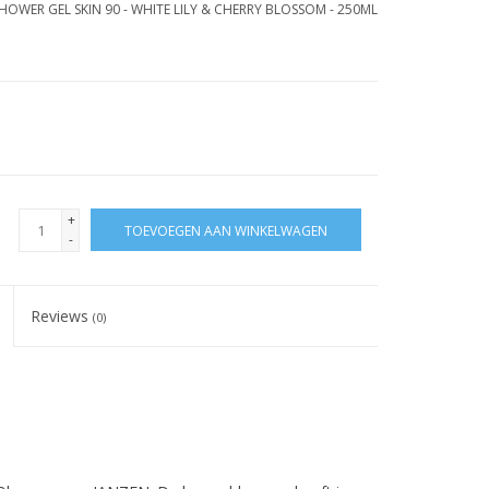
HOWER GEL SKIN 90 - WHITE LILY & CHERRY BLOSSOM - 250ML
+
TOEVOEGEN AAN WINKELWAGEN
-
Reviews
(0)