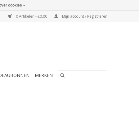
over cookies »
0 Artikelen - €0,00
Mijn account / Registreren
DEAUBONNEN
MERKEN