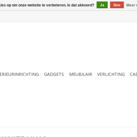
kies op om onze website te verbeteren. Is dat akkoord?
Ja
Nee
Meer 
ERIEURINRICHTING
GADGETS
MEUBILAIR
VERLICHTING
CA