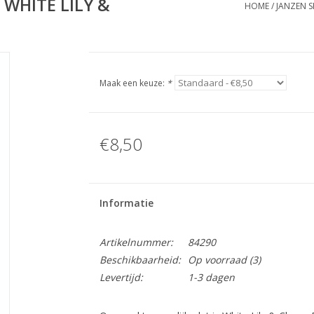
 WHITE LILY &
HOME
/
JANZEN S
Maak een keuze:
*
€8,50
Informatie
Artikelnummer:
84290
Beschikbaarheid:
Op voorraad
(3)
Levertijd:
1-3 dagen