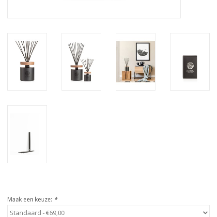
Maak een keuze:
*