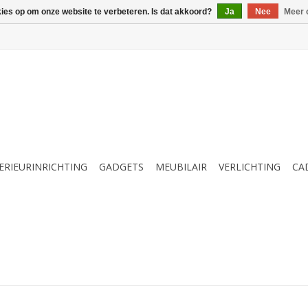
kies op om onze website te verbeteren. Is dat akkoord?
Ja
Nee
Meer 
ERIEURINRICHTING
GADGETS
MEUBILAIR
VERLICHTING
CA