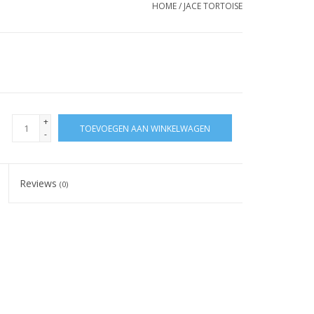
HOME
/
JACE TORTOISE
+
TOEVOEGEN AAN WINKELWAGEN
-
Reviews
(0)