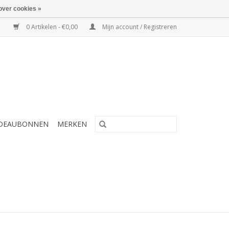
over cookies »
0 Artikelen - €0,00
Mijn account / Registreren
DEAUBONNEN
MERKEN