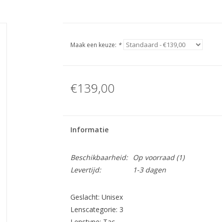
Maak een keuze:
*
€139,00
Informatie
Beschikbaarheid:
Op voorraad
(1)
Levertijd:
1-3 dagen
Geslacht: Unisex
Lenscategorie: 3
Lenstype: Tac