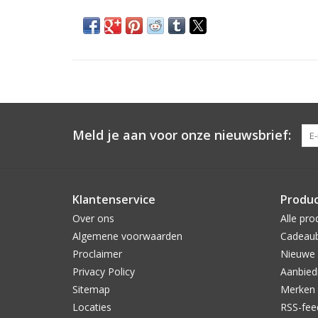
Meld je aan voor onze nieuwsbrief:
Klantenservice
Produ
Over ons
Alle pro
Algemene voorwaarden
Cadeau
Proclaimer
Nieuwe 
Privacy Policy
Aanbied
Sitemap
Merken
Locaties
RSS-fee