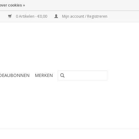
over cookies »
0 Artikelen - €0,00
Mijn account / Registreren
DEAUBONNEN
MERKEN