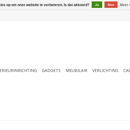
kies op om onze website te verbeteren. Is dat akkoord?
Ja
Nee
Meer 
ERIEURINRICHTING
GADGETS
MEUBILAIR
VERLICHTING
CA