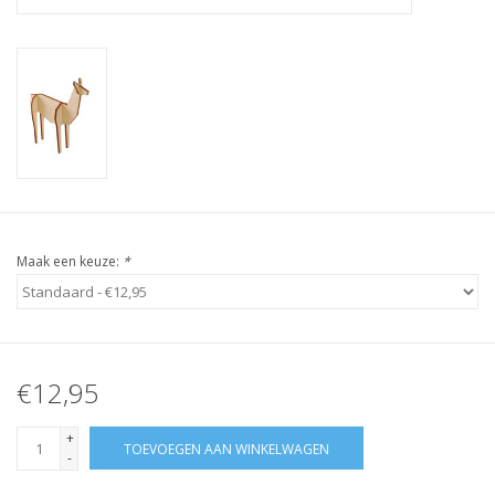
Maak een keuze:
*
€12,95
+
TOEVOEGEN AAN WINKELWAGEN
-