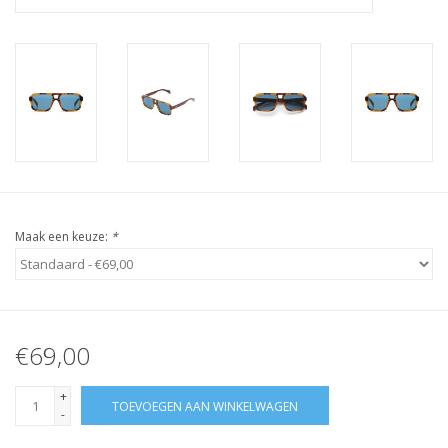
Maak een keuze:
*
€69,00
+
TOEVOEGEN AAN WINKELWAGEN
-