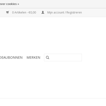
over cookies »
0 Artikelen - €0,00
Mijn account / Registreren
DEAUBONNEN
MERKEN