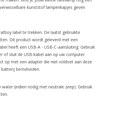
 verwisselbare kunststof lampenkapjes geven
atboy label te trekken. De laatst gebruikte
etten. Dit product wordt geleverd met een
bel heeft een USB-A - USB-C-aansluiting. Gebruik
r of sluit de USB-kabel aan op uw computer.
ct op met een adapter die niet voldoet aan deze
batterij beïnvloeden.
 water (indien nodig met neutrale zeep). Gebruik
tten.