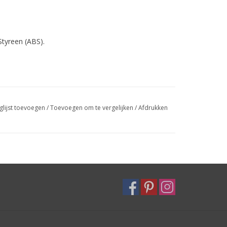
Styreen (ABS).
glijst toevoegen
/
Toevoegen om te vergelijken
/
Afdrukken