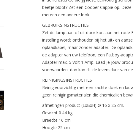
beetje bloot? Zet een Cooper Cappie op. Deze
meteen een andere look.
GEBRUIKSINSTRUCTIES
Zet de lamp aan of uit door kort aan het rode F
instelling wordt onthouden bij het uit- en aanz
oplaadkabel, maar zonder adapter. De oplaadka
de adapter van uw telefoon, een Fatboy-adapte
Adapter max. 5 Volt 1 Amp. Laad je jouw produ
voorwaarden, dan kan dit de levensduur van de 
REINIGINGSINSTRUCTIES
Reinig voorzichtig met een zachte doek en lauw
geen reinigingsmaterialen die chemicaliën beva
afmetingen product (LxBxH) Ø 16 x 25 cm.
Gewicht 0.44 kg
Breedte 16 cm.
Hoogte 25 cm.