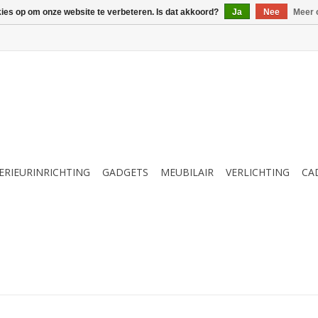
kies op om onze website te verbeteren. Is dat akkoord?
Ja
Nee
Meer 
ERIEURINRICHTING
GADGETS
MEUBILAIR
VERLICHTING
CA