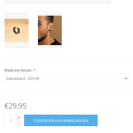
Maak een keuze:
*
€29,95
+
TOEVOEGEN AAN WINKELWAGEN
-