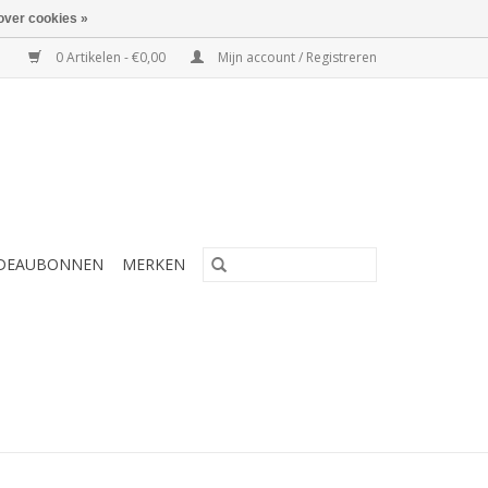
over cookies »
0 Artikelen - €0,00
Mijn account / Registreren
DEAUBONNEN
MERKEN