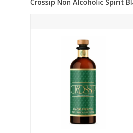
Crossip Non Alcoholic Spirit B