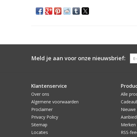
Meld je aan voor onze nieuwsbrief:
Klantenservice
Produ
Over ons
Alle pro
Algemene voorwaarden
Cadeau
Proclaimer
Nieuwe 
Privacy Policy
Aanbied
Sitemap
Merken
Locaties
RSS-fee