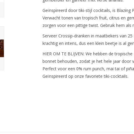
Geïnspireerd door tiki-stijl cocktails, is Blazing
Verwacht tonen van tropisch fruit, citrus en 
zorgen voor een pittige twist. Gebruik hem als 
Serveer Crossip-dranken in maatbekers van 25
krachtig en intens, dus een klein beetje is al ge
HIER OM TE BLIJVEN: We hebben de tropische
bonnet behouden, zodat je het hele jaar door
Perfect voor een 0% rum punch, mai tai of piña
Geïnspireerd op onze favoriete tiki-cocktails.