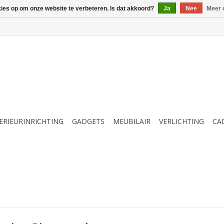
kies op om onze website te verbeteren. Is dat akkoord?
Ja
Nee
Meer 
ERIEURINRICHTING
GADGETS
MEUBILAIR
VERLICHTING
CA