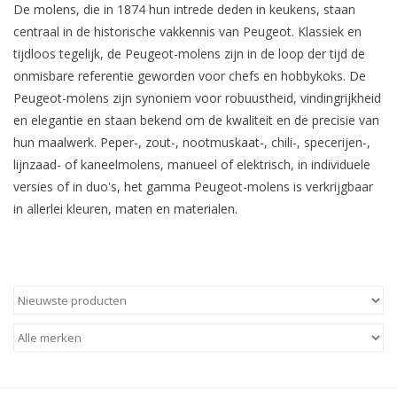
De molens, die in 1874 hun intrede deden in keukens, staan
centraal in de historische vakkennis van Peugeot. Klassiek en
tijdloos tegelijk, de Peugeot-molens zijn in de loop der tijd de
onmisbare referentie geworden voor chefs en hobbykoks. De
Peugeot-molens zijn synoniem voor robuustheid, vindingrijkheid
en elegantie en staan bekend om de kwaliteit en de precisie van
hun maalwerk. Peper-, zout-, nootmuskaat-, chili-, specerijen-,
lijnzaad- of kaneelmolens, manueel of elektrisch, in individuele
versies of in duo's, het gamma Peugeot-molens is verkrijgbaar
in allerlei kleuren, maten en materialen.