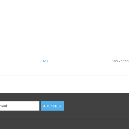
HAY
Aan verlan
ABONNEER