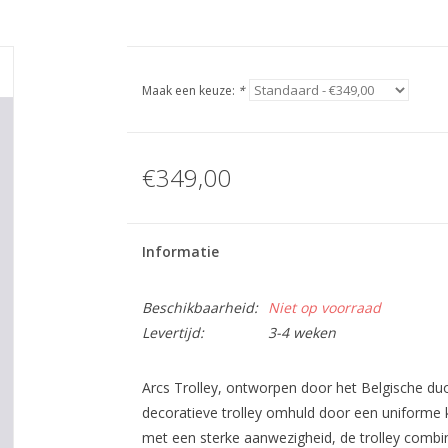
Maak een keuze:
*
€349,00
Informatie
Beschikbaarheid:
Niet op voorraad
Levertijd:
3-4 weken
Arcs Trolley, ontworpen door het Belgische duo
decoratieve trolley omhuld door een uniforme k
met een sterke aanwezigheid, de trolley combin