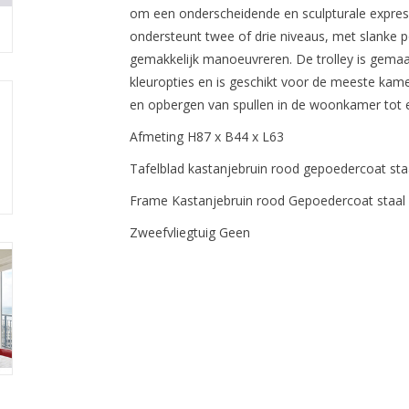
om een onderscheidende en sculpturale express
ondersteunt twee of drie niveaus, met slanke 
gemakkelijk manoeuvreren. De trolley is gemaak
kleuropties en is geschikt voor de meeste kame
en opbergen van spullen in de woonkamer tot ex
Afmeting H87 x B44 x L63
Tafelblad kastanjebruin rood gepoedercoat sta
Frame Kastanjebruin rood Gepoedercoat staal
Zweefvliegtuig Geen