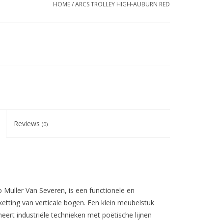
HOME
/
ARCS TROLLEY HIGH-AUBURN RED
Reviews
(0)
 Muller Van Severen, is een functionele en
etting van verticale bogen. Een klein meubelstuk
eert industriële technieken met poëtische lijnen