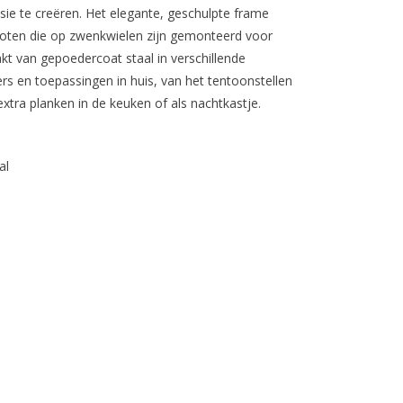
ie te creëren. Het elegante, geschulpte frame
poten die op zwenkwielen zijn gemonteerd voor
t van gepoedercoat staal in verschillende
rs en toepassingen in huis, van het tentoonstellen
tra planken in de keuken of als nachtkastje.
al