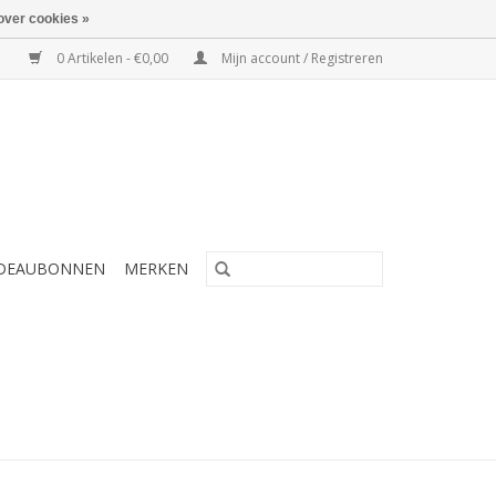
over cookies »
0 Artikelen - €0,00
Mijn account / Registreren
DEAUBONNEN
MERKEN