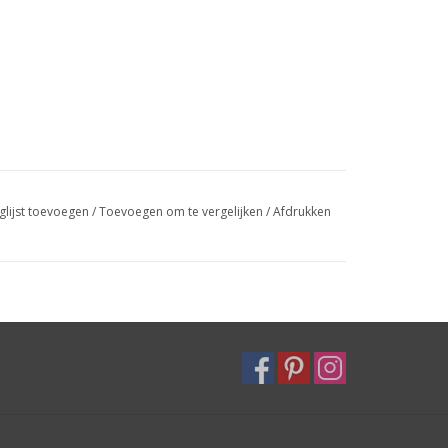
glijst toevoegen
/
Toevoegen om te vergelijken
/
Afdrukken