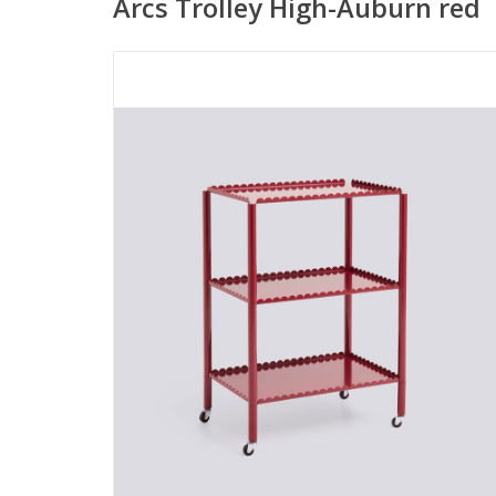
Arcs Trolley High-Auburn red