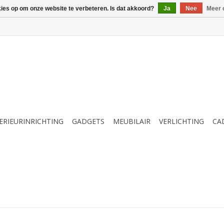
kies op om onze website te verbeteren. Is dat akkoord?
Ja
Nee
Meer 
ERIEURINRICHTING
GADGETS
MEUBILAIR
VERLICHTING
CA