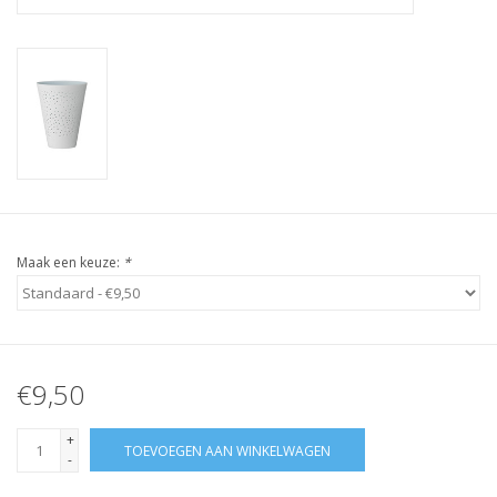
Maak een keuze:
*
€9,50
+
TOEVOEGEN AAN WINKELWAGEN
-