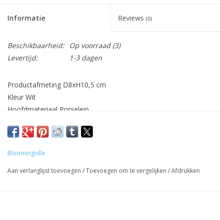
Informatie
Reviews
(0)
Beschikbaarheid:
Op voorraad
(3)
Levertijd:
1-3 dagen
Productafmeting D8xH10,5 cm
Kleur Wit
Hoofdmateriaal Porselein
Compositie Porselein
Bloomingville
Aan verlanglijst toevoegen
/
Toevoegen om te vergelijken
/
Afdrukken