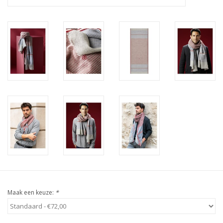
Maak een keuze:
*