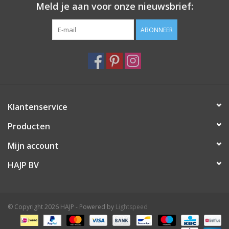
Meld je aan voor onze nieuwsbrief:
ABONNEER
Klantenservice
Producten
Mijn account
HAJP BV
© Copyright 2026 HAJP - Powered by
Lightspeed