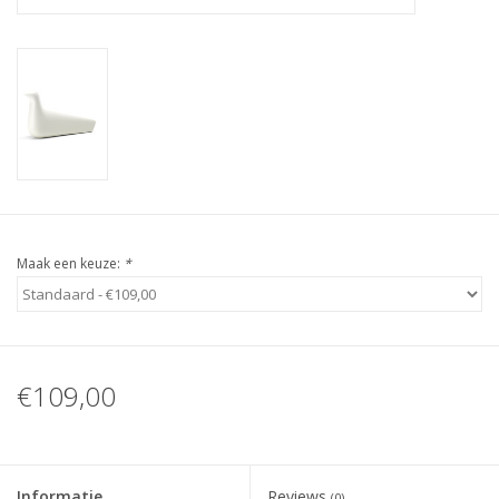
Maak een keuze:
*
€109,00
Informatie
Reviews
(0)