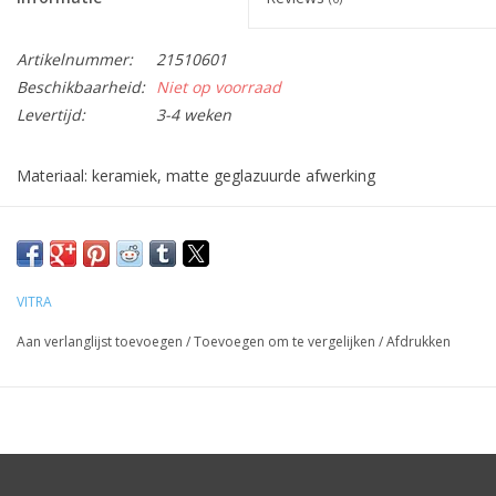
Artikelnummer:
21510601
Beschikbaarheid:
Niet op voorraad
Levertijd:
3-4 weken
Materiaal: keramiek, matte geglazuurde afwerking
Afm: H15 x B6 x L24,5cm
VITRA
Aan verlanglijst toevoegen
/
Toevoegen om te vergelijken
/
Afdrukken